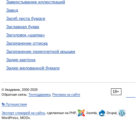
Заверстывание иллюстраций
Завод
Загиб листа бумаги
Заглавная буква
Заголовок «шапка»
Загрязнение оттиска
Загрязнение переплетной крышки
Задир картона
Задир мелованной бумаги
© Академик, 2000-2026
18+
Обратная связь:
Техподдержка
,
Реклама на сайте
👣 Путешествия
Экспорт словарей на сайты
, сделанные на PHP,
Joomla,
Drupal,
WordPress, MODx.