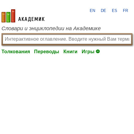
EN
DE
ES
FR
academic.ru
Словари и энциклопедии на Академике
Толкования
Переводы
Книги
Игры ⚽