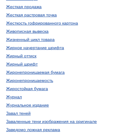
Жесткая продажа
Жесткая растровая точка
Жесткость гофрированного картона
Живописная вывеска
Жизненный цикл товара
Жирное начертание шрифта
Жирный оттиск
Жирный шрифт
Жиронепроницаемая бумага
Жиронепроницаемость
Жиростойкая бумага
Журнал
Журнальное издание
Завал теней
Заваленные тени изображения на оригинале
Заведомо ложная реклама